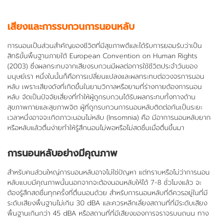
เสียงและการรบกวนการนอนหลับ
การนอนเป็นส่วนสำคัญของชีวิตที่มีสุขภาพดีและได้รับการยอมรับว่าเป็น
สิทธิขั้นพื้นฐานภายใต้ European Convention on Human Rights
(2003) ซึ่งผลกระทบจากเสียงรบกวนมีผลต่อการใช้ชีวิตประจำวันของ
มนุษย์เรา หนึ่งในนั้นก็คือการเปลี่ยนแปลงและผลกระทบต่อวงจรการนอน
หลับ เพราะเสียงดังที่เกิดขึ้นในยามวิกาลหรือยามที่ร่างกายต้องการนอน
หลับ จัดเป็นปัจจัยเสี่ยงที่ทำให้ผู้ถูกรบกวนได้รับผลกระทบทั้งทางด้าน
สุขภาพกายและสุขภาพจิต ผู้ที่ถูกรบกวนการนอนหลับติดต่อกันเป็นระยะ
เวลาหนึ่งอาจจะเกิดภาวะนอนไม่หลับ (Insomnia) คือ มีอาการนอนหลับยาก
หรือหลับแล้วตื่นง่ายทำให้รู้สึกนอนไม่พอหรือไม่สดชื่นเมื่อตื่นขึ้นมา
การนอนหลับอย่างมีคุณภาพ
สำหรับคนส่วนใหญ่การนอนหลับอาจไม่ใช่ปัญหา แต่ทราบหรือไม่ว่าการนอน
หลับแบบมีคุณภาพนั้นนอกจากจะต้องนอนหลับให้ได้ 7-8 ชั่วโมงแล้ว จะ
ต้องรู้สึกสดชื่นทุกครั้งที่ตื่นนอนด้วย สำหรับการนอนหลับที่ดีควรอยู่ในที่มี
ระดับเสียงพื้นฐานไม่เกิน 30 dBA และควรหลีกเลี่ยงสถานที่ที่มีระดับเสียง
พื้นฐานเกินกว่า 45 dBA หรือสถานที่ที่มีเสียงของการจราจรบนถนน ทาง