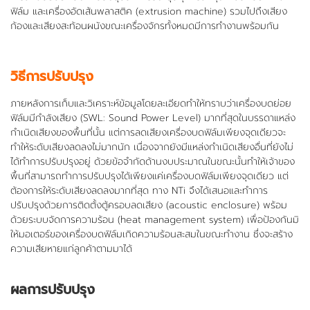
ฟิล์ม และเครื่องอัดเส้นพลาสติค (extrusion machine) รวมไปถึงเสียง
ก้องและเสียงสะท้อนผนังขณะเครื่องจักรทั้งหมดมีการทำงานพร้อมกัน
วิธีการปรับปรุง
ภายหลังการเก็บและวิเคราะห์ข้อมูลโดยละเอียดทำให้ทราบว่าเครื่องบดย่อย
ฟิล์มมีกำลังเสียง (SWL: Sound Power Level) มากที่สุดในบรรดาแหล่ง
กำเนิดเสียงของพื้นที่นั้น แต่การลดเสียงเครื่องบดฟิล์มเพียงจุดเดียวจะ
ทำให้ระดับเสียงลดลงไม่มากนัก เนื่องจากยังมีแหล่งกำเนิดเสียงอื่นที่ยังไม่
ได้ทำการปรับปรุงอยู่ ด้วยข้อจำกัดด้านงบประมาณในขณะนั้นทำให้เจ้าของ
พื้นที่สามารถทำการปรับปรุงได้เพียงแค่เครื่องบดฟิล์มเพียงจุดเดียว แต่
ต้องการให้ระดับเสียงลดลงมากที่สุด ทาง NTi จึงได้เสนอและทำการ
ปรับปรุงด้วยการติดตั้งตู้ครอบลดเสียง (acoustic enclosure) พร้อม
ด้วยระบบจัดการความร้อน (heat management system) เพื่อป้องกันมิ
ให้มอเตอร์ของเครื่องบดฟิล์มเกิดความร้อนสะสมในขณะทำงาน ซึ่งจะสร้าง
ความเสียหายแก่ลูกค้าตามมาได้
ผลการปรับปรุง