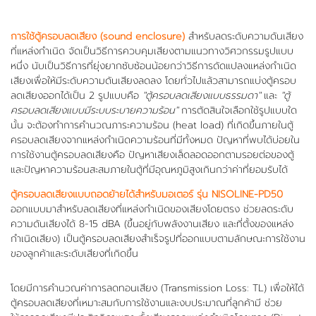
การใช้ตู้ครอบลดเสียง (sound enclosure)
สำหรับลดระดับความดันเสียง
ที่แหล่งกำเนิด จัดเป็นวิธีการควบคุมเสียงตามแนวทางวิศวกรรมรูปแบบ
หนึ่ง นับเป็นวิธีการที่ยุ่งยากซับซ้อนน้อยกว่าวิธีการดัดแปลงแหล่งกำเนิด
เสียงเพื่อให้มีระดับความดันเสียงลดลง โดยทั่วไปแล้วสามารถแบ่งตู้ครอบ
ลดเสียงออกได้เป็น 2 รูปแบบคือ
"ตู้ครอบลดเสียงแบบธรรมดา"
และ
"ตู้
ครอบลดเสียงแบบมีระบบระบายความร้อน"
การตัดสินใจเลือกใช้รูปแบบใด
นั้น จะต้องทำการคำนวณภาระความร้อน (heat load) ที่เกิดขึ้นภายในตู้
ครอบลดเสียงจากแหล่งกำเนิดความร้อนที่มีทั้งหมด ปัญหาที่พบได้บ่อยใน
การใช้งานตู้ครอบลดเสียงคือ ปัญหาเสียงเล็ดลอดออกตามรอยต่อของตู้
และปัญหาความร้อนสะสมภายในตู้ที่มีอุณหภูมิสูงเกินกว่าค่าที่ยอมรับได้
ตู้ครอบลดเสียงแบบถอดย้ายได้สำหรับมอเตอร์ รุ่น NISOLINE-PD50
ออกแบบมาสำหรับลดเสียงที่แหล่งกำเนิดของเสียงโดยตรง ช่วยลดระดับ
ความดันเสียงได้ 8-15 dBA (ขึ้นอยู่กับพลังงานเสียง และที่ตั้งของแหล่ง
กำเนิดเสียง) เป็นตู้ครอบลดเสียงสำเร็จรูปที่ออกแบบตามลักษณะการใช้งาน
ของลูกค้าและระดับเสียงที่เกิดขึ้น
โดยมีการคำนวณค่าการลดทอนเสียง (Transmission Loss: TL) เพื่อให้ได้
ตู้ครอบลดเสียงที่เหมาะสมกับการใช้งานและงบประมาณที่ลูกค้ามี ช่วย