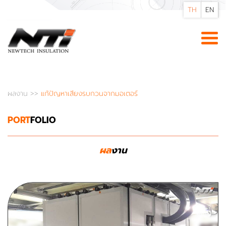
TH
EN
ผลงาน
>>
แก้ปัญหาเสียงรบกวนจากมอเตอร์
PORT
FOLIO
ผล
งาน