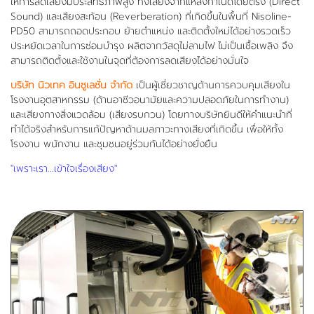
ให้การลดเสียงมีประสิทธิภาพสูง ทั้งเสียงจากแหล่งกำเนิดโดยตรง (Direct
Sound) และเสียงสะท้อน (Reverberation) ที่เกิดขึ้นในพื้นที่ Nisoline-
PD50 สามารถถอดประกอบ ย้ายตำแหน่ง และติดตั้งใหม่ได้อย่างรวดเร็ว
ประหยัดเวลาในการซ่อมบำรุง ผลิตจากวัสดุไม่ลามไฟ ไม่เป็นเชื้อเพลิง จึง
สามารถติดตั้งและใช้งานในจุดที่ต้องการลดเสียงได้อย่างมั่นใจ
บริษัท นิวเทค อินซูเลชั่น จำกัด
เป็นผู้เชี่ยวชาญด้านการควบคุมเสียงใน
โรงงานอุตสาหกรรม (ด้านอาชีวอนามัยและความปลอดภัยในการทำงาน)
และเสียงทางสิ่งแวดล้อม (เสียงรบกวน) โดยทางบริษัทยินดีให้คำแนะนำที่
ทำได้จริงสำหรับการแก้ปัญหาด้านมลภาวะทางเสียงที่เกิดขึ้น เพื่อให้ทั้ง
โรงงาน พนักงาน และชุมชนอยู่ร่วมกันได้อย่างยั่งยืน
"เพราะเรา...เข้าใจเรื่องเสียง"